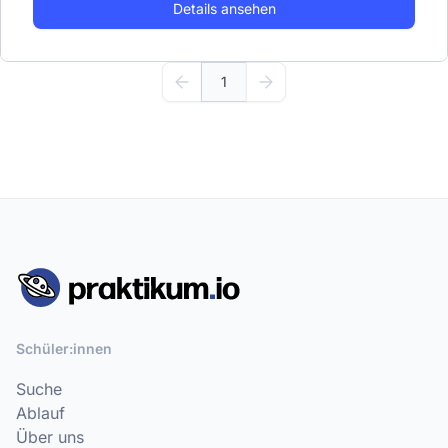
Details ansehen
1
Schüler:innen
Suche
Ablauf
Über uns