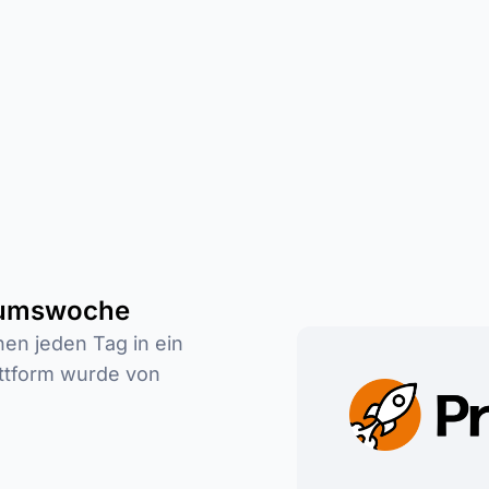
ikumswoche
n jeden Tag in ein
ttform wurde von