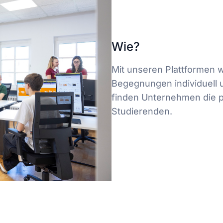
Wie?
Mit unseren Plattformen w
Begegnungen individuell 
finden Unternehmen die p
Studierenden.