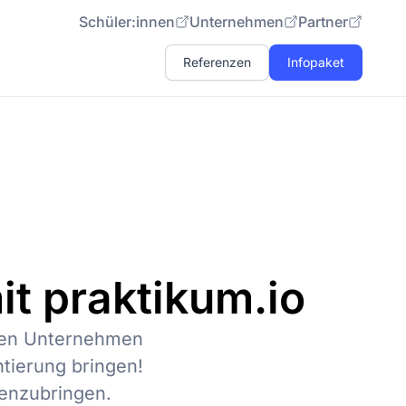
Schüler:innen
Unternehmen
Partner
Referenzen
Infopaket
it praktikum.io
alen Unternehmen
ntierung bringen!
enzubringen.