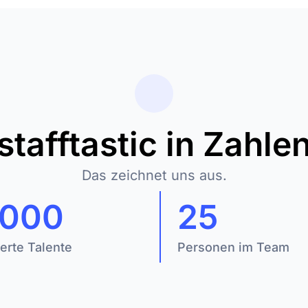
stafftastic in Zahle
Das zeichnet uns aus.
000
25
ierte Talente
Personen im Team