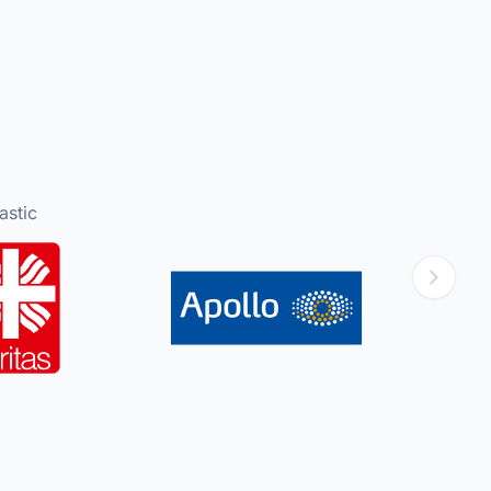
astic