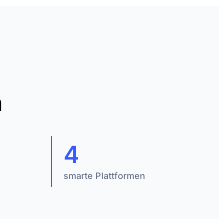
n
4
smarte Plattformen