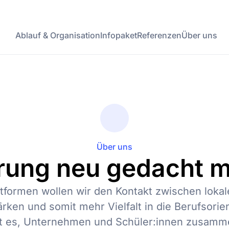
Ablauf & Organisation
Infopaket
Referenzen
Über uns
Über uns
rung neu gedacht m
ttformen wollen wir den Kontakt zwischen lok
rken und somit mehr Vielfalt in die Berufsorie
ist es, Unternehmen und Schüler:innen zusamm