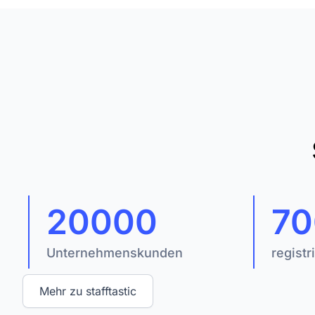
20000
70
Unternehmenskunden
registr
Mehr zu stafftastic