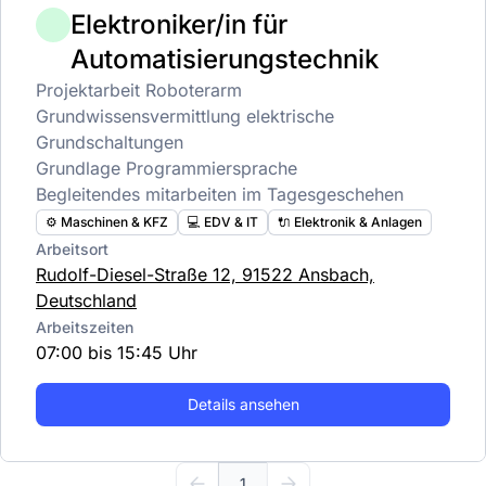
Elektroniker/in für
Automatisierungstechnik
Projektarbeit Roboterarm
Grundwissensvermittlung elektrische
Grundschaltungen
Grundlage Programmiersprache
Begleitendes mitarbeiten im Tagesgeschehen
⚙️ Maschinen & KFZ
💻 EDV & IT
🔌 Elektronik & Anlagen
Arbeitsort
Rudolf-Diesel-Straße 12, 91522 Ansbach,
Deutschland
Arbeitszeiten
07:00 bis 15:45 Uhr
Details ansehen
1