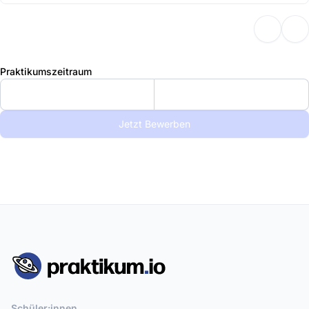
Praktikumszeitraum
Jetzt Bewerben
Schüler:innen