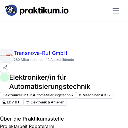
Transnova-Ruf GmbH
280 Mitarbeitende · 12 Auszubildende
Elektroniker/in für
Automatisierungstechnik
Elektroniker:in für Automatisierungstechnik
⚙️ Maschinen & KFZ
💻 EDV & IT
🔌 Elektronik & Anlagen
Über die Praktikumsstelle
Projektarbeit Roboterarm