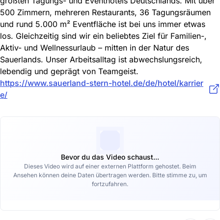
größten Tagungs- und Eventhotels Deutschlands. Mit über
500 Zimmern, mehreren Restaurants, 36 Tagungsräumen
und rund 5.000 m² Eventfläche ist bei uns immer etwas
los. Gleichzeitig sind wir ein beliebtes Ziel für Familien-,
Aktiv- und Wellnessurlaub – mitten in der Natur des
Sauerlands. Unser Arbeitsalltag ist abwechslungsreich,
lebendig und geprägt von Teamgeist.
https://www.sauerland-stern-hotel.de/de/hotel/karrier
e/
Bevor du das Video schaust...
Dieses Video wird auf einer externen Plattform gehostet. Beim
Ansehen können deine Daten übertragen werden. Bitte stimme zu, um
fortzufahren.