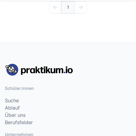
1
Schüler:innen
Suche
Ablauf
Über uns
Berufsfelder
Unternehmen