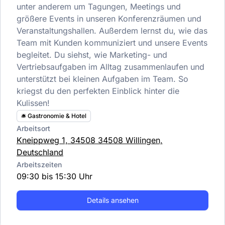
unter anderem um Tagungen, Meetings und
größere Events in unseren Konferenzräumen und
Veranstaltungshallen. Außerdem lernst du, wie das
Team mit Kunden kommuniziert und unsere Events
begleitet. Du siehst, wie Marketing- und
Vertriebsaufgaben im Alltag zusammenlaufen und
unterstützt bei kleinen Aufgaben im Team. So
kriegst du den perfekten Einblick hinter die
Kulissen!
🛎️ Gastronomie & Hotel
Arbeitsort
Kneippweg 1, 34508 34508 Willingen,
Deutschland
Arbeitszeiten
09:30 bis 15:30 Uhr
Details ansehen