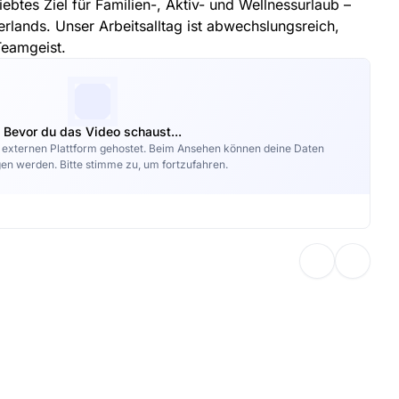
liebtes Ziel für Familien-, Aktiv- und Wellnessurlaub –
erlands. Unser Arbeitsalltag ist abwechslungsreich,
Teamgeist.
Bevor du das Video schaust...
r externen Plattform gehostet. Beim Ansehen können deine Daten
en werden. Bitte stimme zu, um fortzufahren.