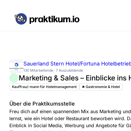
Sauerland Stern Hotel/Fortuna Hotelbetri
130 Mitarbeitende · 7 Auszubildende
Marketing & Sales – Einblicke in
Kauffrau/-mann für Hotelmanagement
🛎️ Gastronomie & Hotel
Über die Praktikumsstelle
Freu dich auf einen spannenden Mix aus Marketing u
lernst, wie ein Hotel oder Restaurant beworben wird.
Einblick in Social Media, Werbung und Angebote für 