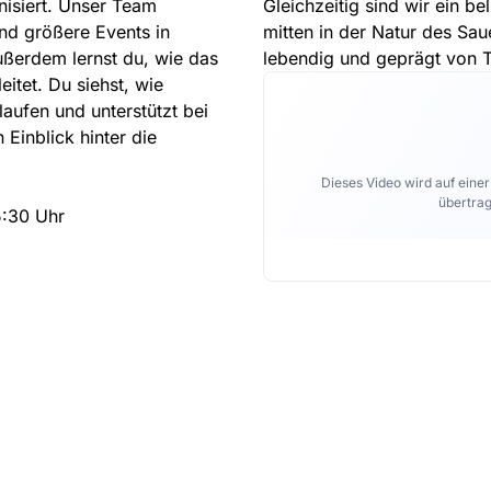
nisiert. Unser Team
Gleichzeitig sind wir ein be
nd größere Events in
mitten in der Natur des Sau
ßerdem lernst du, wie das
lebendig und geprägt von 
tet. Du siehst, wie
aufen und unterstützt bei
Einblick hinter die
Dieses Video wird auf eine
übertrag
5:30 Uhr