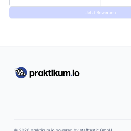
Jetzt Bewerben
© 2026 praktikum.io powered by stafftastic GmbH