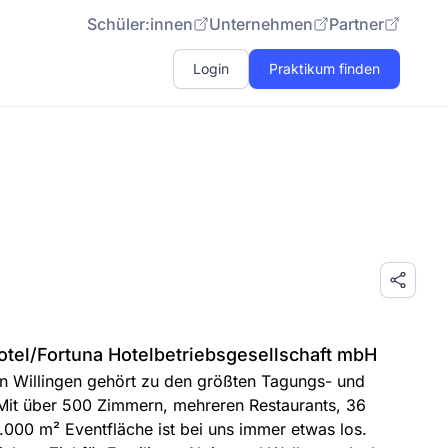
Schüler:innen
Unternehmen
Partner
Login
Praktikum finden
otel/Fortuna Hotelbetriebsgesellschaft mbH
in Willingen gehört zu den größten Tagungs- und
Mit über 500 Zimmern, mehreren Restaurants, 36
00 m² Eventfläche ist bei uns immer etwas los.