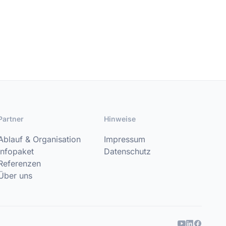
Partner
Hinweise
Ablauf & Organisation
Impressum
Infopaket
Datenschutz
Referenzen
Über uns