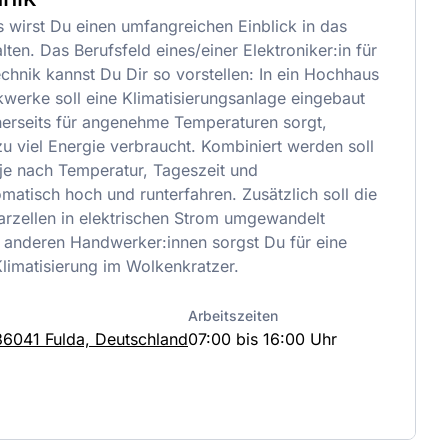
wirst Du einen umfangreichen Einblick in das
lten. Das Berufsfeld eines/einer Elektroniker:in für
hnik kannst Du Dir so vorstellen: In ein Hochhaus
kwerke soll eine Klimatisierungsanlage eingebaut
inerseits für angenehme Temperaturen sorgt,
zu viel Energie verbraucht. Kombiniert werden soll
 je nach Temperatur, Tageszeit und
matisch hoch und runterfahren. Zusätzlich soll die
rzellen in elektrischen Strom umgewandelt
anderen Handwerker:innen sorgst Du für eine
Klimatisierung im Wolkenkratzer.
Arbeitszeiten
36041 Fulda, Deutschland
07:00 bis 16:00 Uhr