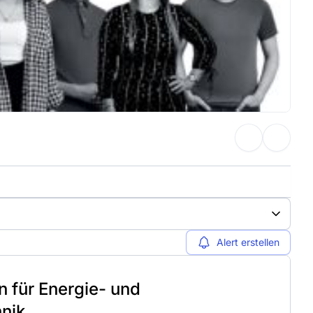
Alert erstellen
in für Energie- und
nik