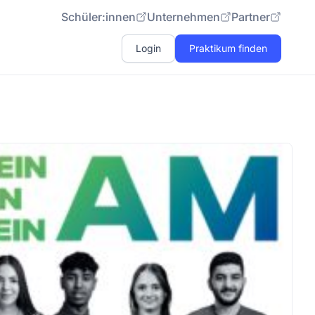
Schüler:innen
Unternehmen
Partner
Login
Praktikum finden