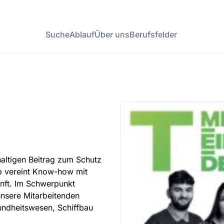
Suche
Ablauf
Über uns
Berufsfelder
haltigen Beitrag zum Schutz
p vereint Know-how mit
nft. Im Schwerpunkt
 unsere Mitarbeitenden
ndheitswesen, Schiffbau