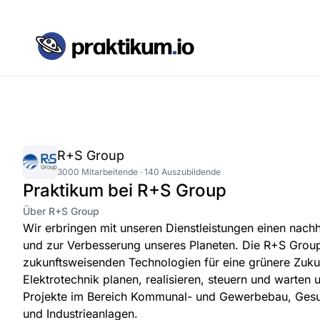
R+S Group
3000 Mitarbeitende · 140 Auszubildende
Praktikum bei R+S Group
Über R+S Group
Wir erbringen mit unseren Dienstleistungen einen nach
und zur Verbesserung unseres Planeten. Die R+S Grou
zukunftsweisenden Technologien für eine grünere Zuku
Elektrotechnik planen, realisieren, steuern und warten
Projekte im Bereich Kommunal- und Gewerbebau, Gesu
und Industrieanlagen.