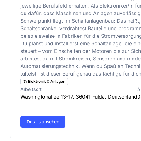
jeweilige Berufsfeld erhalten. Als Elektroniker/in f
du dafür, dass Maschinen und Anlagen zuverlässig
Schwerpunkt liegt im Schaltanlagenbau: Das heißt,
Schaltschränke, verdrahtest Bauteile und programm
beispielsweise in Fabriken für die Stromversorgung
Du planst und installierst eine Schaltanlage, die e
steuert – vom Einschalten der Motoren bis zur Sich
arbeitest du mit Stromkreisen, Sensoren und mode
Automatisierungstechnik. Wenn du Spaß an Techni
tüftelst, ist dieser Beruf genau das Richtige für dich
🔌 Elektronik & Anlagen
Arbeitsort
A
Washingtonallee 13-17, 36041 Fulda, Deutschland
0
Details ansehen