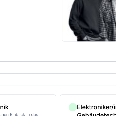
hnik
Elektroniker/
Gebäudetech
hen Einblick in das