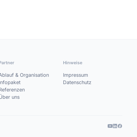
Partner
Hinweise
Ablauf & Organisation
Impressum
Infopaket
Datenschutz
Referenzen
Über uns