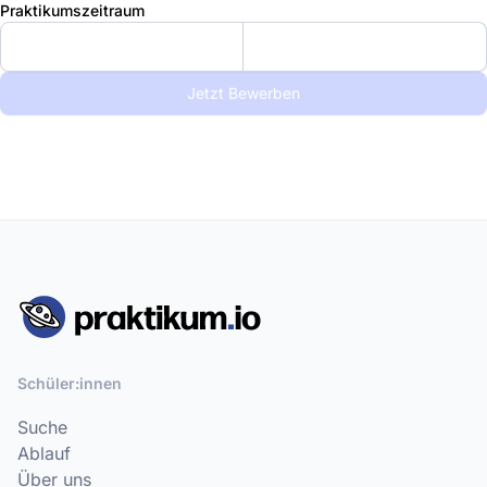
Praktikumszeitraum
Jetzt Bewerben
Schüler:innen
Suche
Ablauf
Über uns