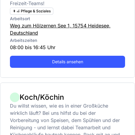
Freizeit-Teams!
👩‍🦽 Pflege & Soziales
Arbeitsort
Weg zum Hölzernen See 1, 15754 Heidesee,
Deutschland
Arbeitszeiten
08:00 bis 16:45 Uhr
Details ansehen
Koch/Köchin
Du willst wissen, wie es in einer Großküche
wirklich läuft? Bei uns hilfst du bei der
Vorbereitung von Speisen, dem Spühlen und der
Reinigung - und lernst dabei Teamarbeit und
Küchenabläufe hautnah kennen. Pack mit an und