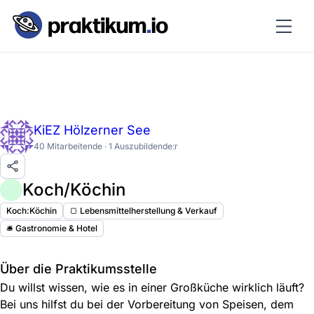
KiEZ Hölzerner See
40 Mitarbeitende · 1 Auszubildende:r
Koch/Köchin
Koch:Köchin
🍞 Lebensmittelherstellung & Verkauf
🛎️ Gastronomie & Hotel
Über die Praktikumsstelle
Du willst wissen, wie es in einer Großküche wirklich läuft?
Bei uns hilfst du bei der Vorbereitung von Speisen, dem