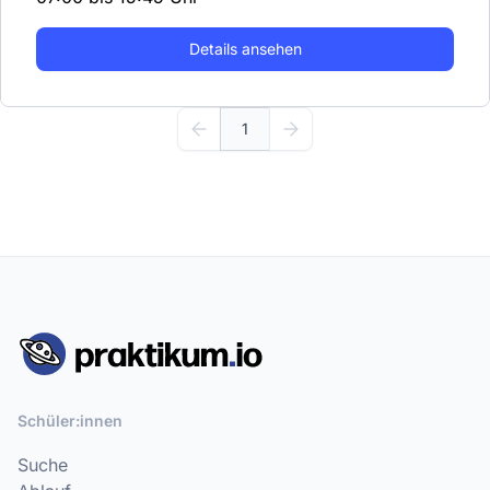
Details ansehen
1
Schüler:innen
Suche