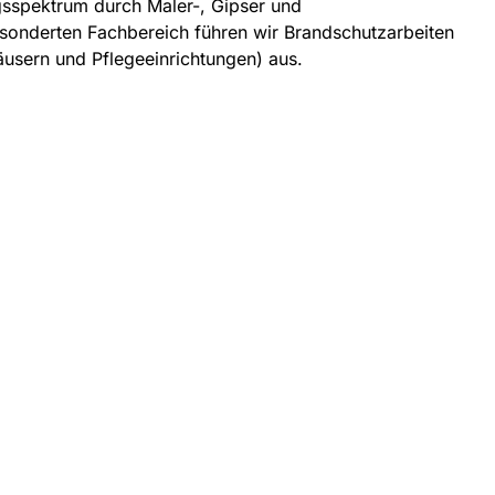
gsspektrum durch Maler-, Gipser und
sonderten Fachbereich führen wir Brandschutzarbeiten
äusern und Pflegeeinrichtungen) aus.