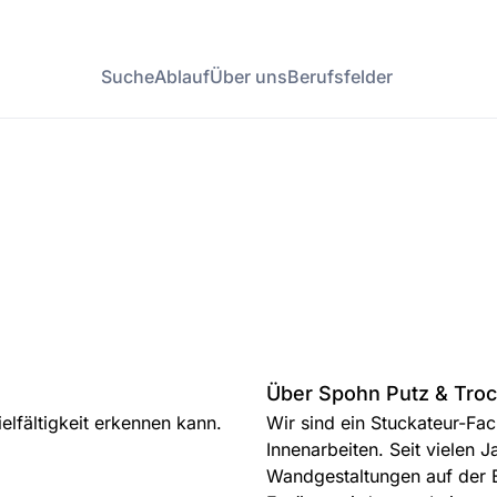
Suche
Ablauf
Über uns
Berufsfelder
Über Spohn Putz & Tro
elfältigkeit erkennen kann.
Wir sind ein Stuckateur-Fa
Innenarbeiten. Seit vielen J
Wandgestaltungen auf der B