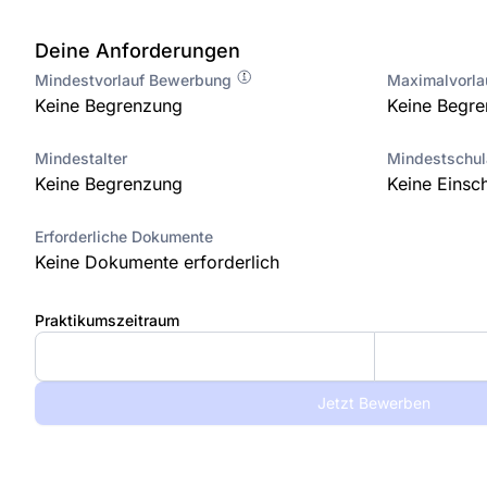
Deine Anforderungen
Mindestvorlauf Bewerbung
Maximalvorl
Keine Begrenzung
Keine Begr
Mindestalter
Mindestschu
Keine Begrenzung
Keine Einsc
Erforderliche Dokumente
Keine Dokumente erforderlich
Praktikumszeitraum
Jetzt Bewerben