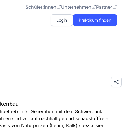
Schüler:innen
Unternehmen
Partner
Login
Praktikum finden
ckenbau
chbetrieb in 5. Generation mit dem Schwerpunkt
ahren sind wir auf nachhaltige und schadstofffreie
asis von Naturputzen (Lehm, Kalk) spezialisiert.