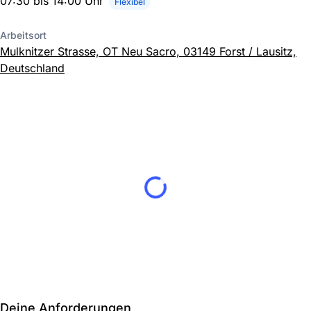
07:30 bis 14:00 Uhr
Flexibel
Arbeitsort
Mulknitzer Strasse, OT Neu Sacro, 03149 Forst / Lausitz,
Deutschland
Deine Anforderungen