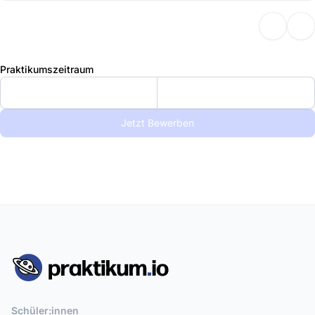
Praktikumszeitraum
Jetzt Bewerben
Schüler:innen