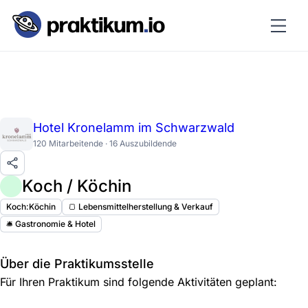
Hotel Kronelamm im Schwarzwald
120 Mitarbeitende · 16 Auszubildende
Koch / Köchin
Koch:Köchin
🍞 Lebensmittelherstellung & Verkauf
🛎️ Gastronomie & Hotel
Über die Praktikumsstelle
Für Ihren Praktikum sind folgende Aktivitäten geplant: