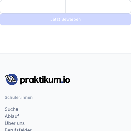
Jetzt Bewerben
Schüler:innen
Suche
Ablauf
Über uns
Berufsfelder