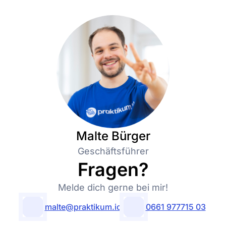
Malte Bürger
Geschäftsführer
Fragen?
Melde dich gerne bei mir!
malte@praktikum.io
0661 977715 03