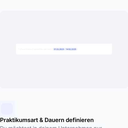
Praktikumsart & Dauern definieren