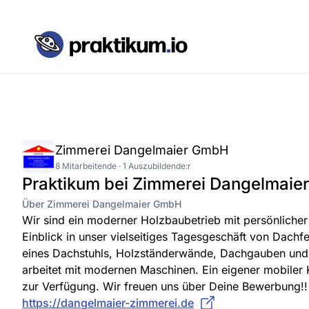
Zimmerei Dangelmaier GmbH
8 Mitarbeitende · 1 Auszubildende:r
Praktikum bei Zimmerei Dangelmai
Über Zimmerei Dangelmaier GmbH
Wir sind ein moderner Holzbaubetrieb mit persönlich
Einblick in unser vielseitiges Tagesgeschäft von Dach
eines Dachstuhls, Holzständerwände, Dachgauben und 
arbeitet mit modernen Maschinen. Ein eigener mobiler K
zur Verfügung. Wir freuen uns über Deine Bewerbung!!
https://dangelmaier-zimmerei.de