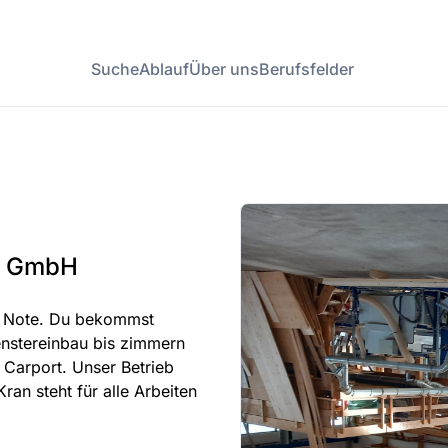
Suche
Ablauf
Über uns
Berufsfelder
er GmbH
er Note. Du bekommst
fenstereinbau bis zimmern
Carport. Unser Betrieb
ran steht für alle Arbeiten