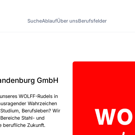
Suche
Ablauf
Über uns
Berufsfelder
randenburg GmbH
 unseres WOLFF-Rudels in
rausragender Wahrzeichen
 Studium, Berufsleben? Wir
 Bereiche Stahl- und
e berufliche Zukunft.