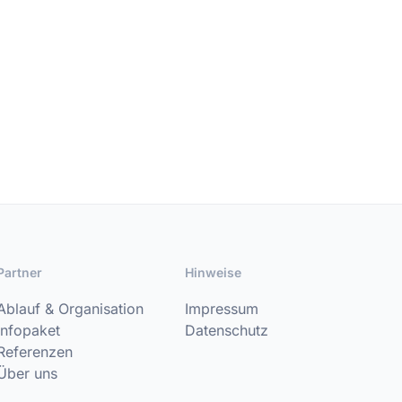
Partner
Hinweise
Ablauf & Organisation
Impressum
Infopaket
Datenschutz
Referenzen
Über uns