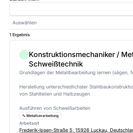
Auswählen
1 Ergebnis
Konstruktionsmechaniker / Met
Schweißtechnik
Grundlagen der Metallbearbeitung lernen (sägen, f
Herstellung unterschiedlichster Stahlbaukonstrukt
von Stahlteilen und Halbzeugen
Ausführen von Schweißarbeiten
🔧 Metallverarbeitung
Arbeitsort
Frederik-Ipsen-Straße 5, 15926 Luckau, Deutschla