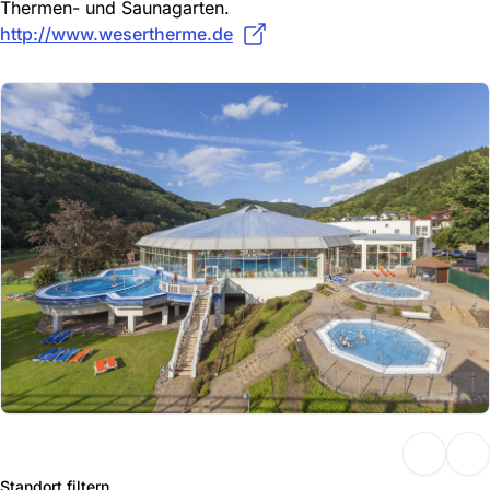
Thermen- und Saunagarten.
http://www.wesertherme.de
Standort filtern