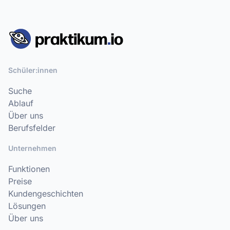
Schüler:innen
Suche
Ablauf
Über uns
Berufsfelder
Unternehmen
Funktionen
Preise
Kundengeschichten
Lösungen
Über uns