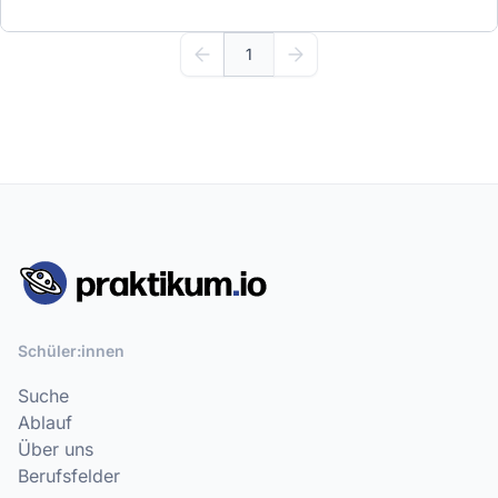
1
Schüler:innen
Suche
Ablauf
Über uns
Berufsfelder