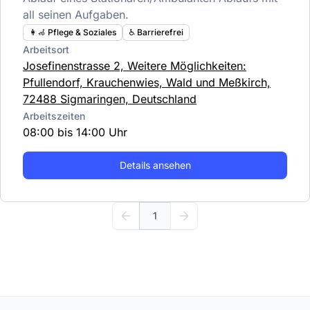
all seinen Aufgaben.
👩‍🦽 Pflege & Soziales
♿️ Barrierefrei
Arbeitsort
Josefinenstrasse 2, Weitere Möglichkeiten:
Pfullendorf, Krauchenwies, Wald und Meßkirch,
72488 Sigmaringen, Deutschland
Arbeitszeiten
08:00 bis 14:00 Uhr
Details ansehen
1