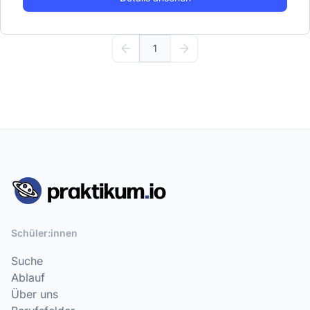
1
Schüler:innen
Suche
Ablauf
Über uns