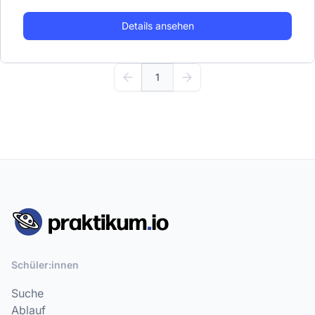
Details ansehen
1
Schüler:innen
Suche
Ablauf