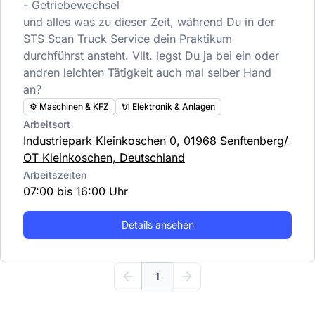
- Getriebewechsel
und alles was zu dieser Zeit, während Du in der
STS Scan Truck Service dein Praktikum
durchführst ansteht. Vllt. legst Du ja bei ein oder
andren leichten Tätigkeit auch mal selber Hand
an?
⚙️ Maschinen & KFZ
🔌 Elektronik & Anlagen
Arbeitsort
Industriepark Kleinkoschen 0, 01968 Senftenberg/
OT Kleinkoschen, Deutschland
Arbeitszeiten
07:00 bis 16:00 Uhr
Details ansehen
1