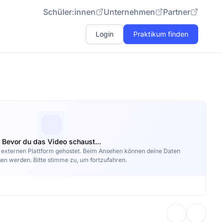
Schüler:innen
Unternehmen
Partner
Login
Praktikum finden
Bevor du das Video schaust...
r externen Plattform gehostet. Beim Ansehen können deine Daten
en werden. Bitte stimme zu, um fortzufahren.