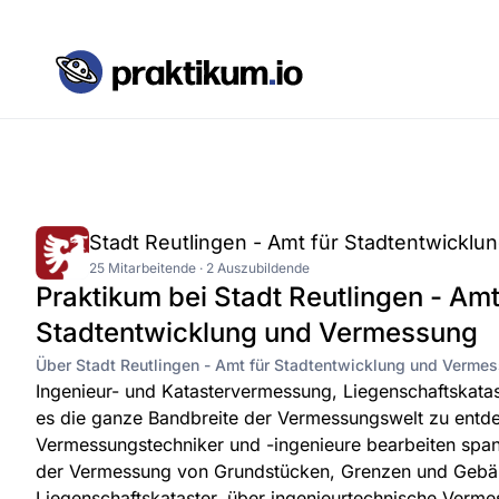
Stadt Reutlingen - Amt für Stadtentwickl
25 Mitarbeitende · 2 Auszubildende
Praktikum bei Stadt Reutlingen - Amt
Stadtentwicklung und Vermessung
Über Stadt Reutlingen - Amt für Stadtentwicklung und Verme
Ingenieur- und Katastervermessung, Liegenschaftskatas
es die ganze Bandbreite der Vermessungswelt zu entd
Vermessungstechniker und -ingenieure bearbeiten spa
der Vermessung von Grundstücken, Grenzen und Gebä
Liegenschaftskataster, über ingenieurtechnische Ver