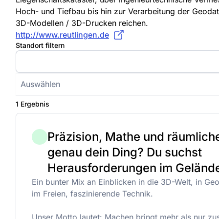
Hoch- und Tiefbau bis hin zur Verarbeitung der Geodate
3D-Modellen / 3D-Drucken reichen.
http://www.reutlingen.de
Standort filtern
Auswählen
1 Ergebnis
Präzision, Mathe und räumlich
genau dein Ding? Du suchst
Herausforderungen im Geländ
Ein bunter Mix an Einblicken in die 3D-Welt, in G
im Freien, faszinierende Technik.
Unser Motto lautet: Machen bringt mehr als nur zu