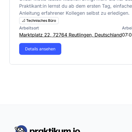
Praktikant:in lernst du ab dem ersten Tag, einfache
Anleitung erfahrener Kollegen selbst zu erledigen.
📐 Technisches Büro
Arbeitsort
Arbe
Marktplatz 22, 72764 Reutlingen, Deutschland
07:0
Details ansehen