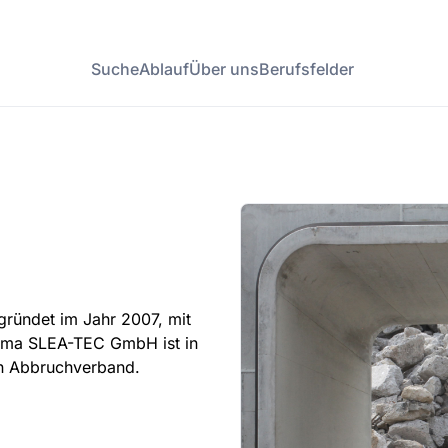
Suche
Ablauf
Über uns
Berufsfelder
ründet im Jahr 2007, mit
Firma SLEA-TEC GmbH ist in
en Abbruchverband.