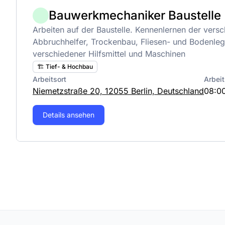
Bauwerkmechaniker Baustelle
Arbeiten auf der Baustelle. Kennenlernen der ver
Abbruchhelfer, Trockenbau, Fliesen- und Bodenle
verschiedener Hilfsmittel und Maschinen
🏗️ Tief- & Hochbau
Arbeitsort
Arbeit
Niemetzstraße 20, 12055 Berlin, Deutschland
08:00
Details ansehen