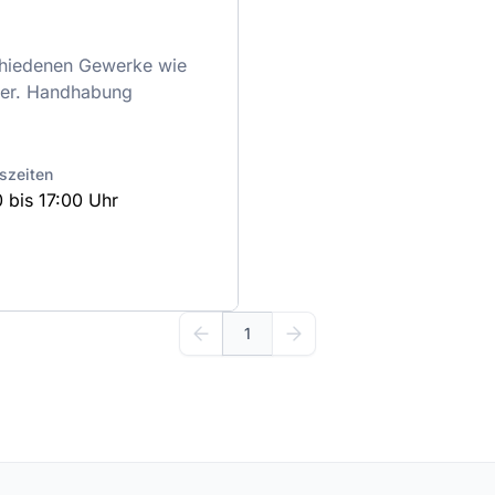
schiedenen Gewerke wie
ger. Handhabung
szeiten
 bis 17:00 Uhr
1