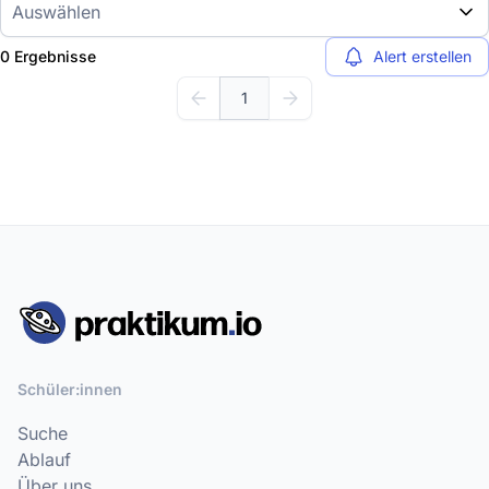
Auswählen
0 Ergebnisse
Alert erstellen
1
Schüler:innen
Suche
Ablauf
Über uns