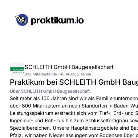
SCHLEITH GmbH Baugesellschaft
800 Mitarbeitende · 40 Auszubildende
Praktikum bei SCHLEITH GmbH Baug
Über SCHLEITH GmbH Baugesellschaft
Seit mehr als 100 Jahren sind wir als Familienunterneh
über 800 Mitarbeitern an neun Standorten in Baden-Wü
Leistungsspektrum erstreckt sich vom Tief-, Erd- und 
Ingenieur- und Roh- bis hin zum Schlüsselfertigbau so
Spezialbereichen. Unsere Haupteinsatzgebiete sind Ba
Pfalz, wir haben Niederlassungen vom Bodensee über d