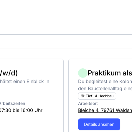
m/w/d)
Praktikum al
ältst einen Einblick in
Du begleitest eine Kolon
den Baustellenalltag ei
🏗️ Tief- & Hochbau
Arbeitszeiten
Arbeitsort
07:30 bis 16:00 Uhr
Bleiche 4, 79761 Waldsh
Details ansehen