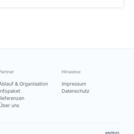
Partner
Hinweise
Ablauf & Organisation
Impressum
Infopaket
Datenschutz
Referenzen
Über uns