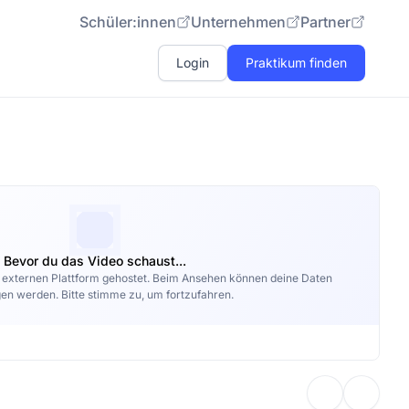
Schüler:innen
Unternehmen
Partner
Login
Praktikum finden
Bevor du das Video schaust...
r externen Plattform gehostet. Beim Ansehen können deine Daten
en werden. Bitte stimme zu, um fortzufahren.