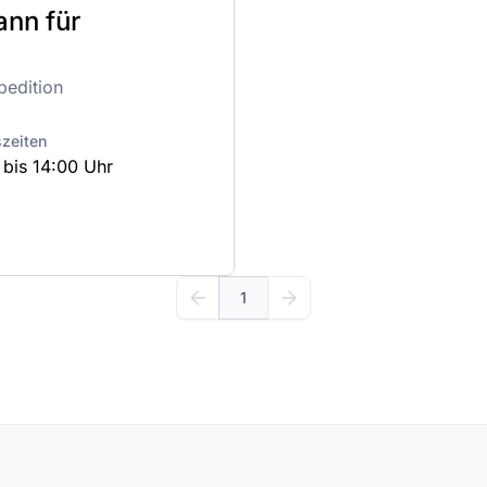
ann für
pedition
szeiten
 bis 14:00 Uhr
1