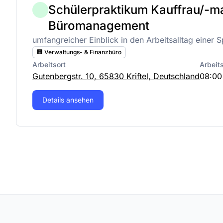
Schülerpraktikum Kauffrau/-m
Büromanagement
umfangreicher Einblick in den Arbeitsalltag einer S
🏢 Verwaltungs- & Finanzbüro
Arbeitsort
Arbeit
Gutenbergstr. 10, 65830 Kriftel, Deutschland
08:00
Details ansehen