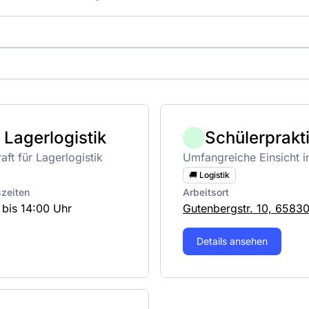
 Lagerlogistik
Schülerprakt
ft für Lagerlogistik
Umfangreiche Einsicht in
🚚 Logistik
szeiten
Arbeitsort
 bis 14:00 Uhr
Gutenbergstr. 10, 65830
Details ansehen