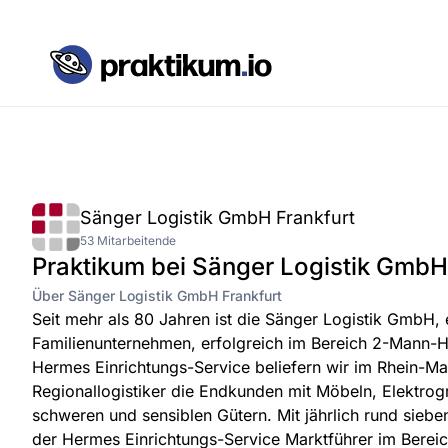
Sänger Logistik GmbH Frankfurt
53 Mitarbeitende
Praktikum bei Sänger Logistik GmbH
Über Sänger Logistik GmbH Frankfurt
Seit mehr als 80 Jahren ist die Sänger Logistik GmbH, e
Familienunternehmen, erfolgreich im Bereich 2-Mann-Ha
Hermes Einrichtungs-Service beliefern wir im Rhein-Ma
Regionallogistiker die Endkunden mit Möbeln, Elektro
schweren und sensiblen Gütern. Mit jährlich rund siebe
der Hermes Einrichtungs-Service Marktführer im Berei