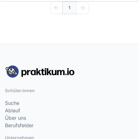
1
Schüler:innen
Suche
Ablauf
Über uns
Berufsfelder
Unternehmen