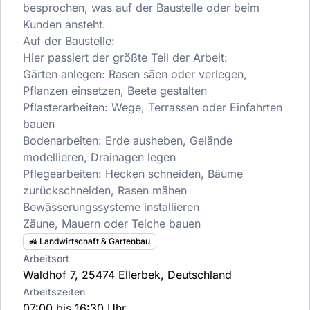
besprochen, was auf der Baustelle oder beim
Kunden ansteht.
Auf der Baustelle:
Hier passiert der größte Teil der Arbeit:
Gärten anlegen: Rasen säen oder verlegen,
Pflanzen einsetzen, Beete gestalten
Pflasterarbeiten: Wege, Terrassen oder Einfahrten
bauen
Bodenarbeiten: Erde ausheben, Gelände
modellieren, Drainagen legen
Pflegearbeiten: Hecken schneiden, Bäume
zurückschneiden, Rasen mähen
Bewässerungssysteme installieren
Zäune, Mauern oder Teiche bauen
🚜 Landwirtschaft & Gartenbau
Arbeitsort
Waldhof 7, 25474 Ellerbek, Deutschland
Arbeitszeiten
07:00 bis 16:30 Uhr