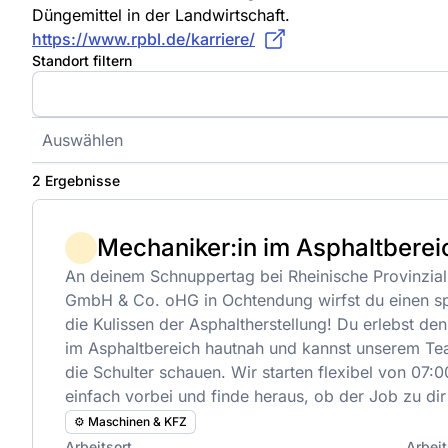
Düngemittel in der Landwirtschaft.
https://www.rpbl.de/karriere/
Standort filtern
Auswählen
2 Ergebnisse
Mechaniker:in im Asphaltberei
An deinem Schnuppertag bei Rheinische Provinzia
GmbH & Co. oHG in Ochtendung wirfst du einen sp
die Kulissen der Asphaltherstellung! Du erlebst den
im Asphaltbereich hautnah und kannst unserem Tea
die Schulter schauen. Wir starten flexibel von 07
einfach vorbei und finde heraus, ob der Job zu dir
⚙️ Maschinen & KFZ
Arbeitsort
Arbeit