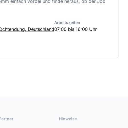
omm einfach vorbei und finde heraus, ob der Job
Arbeitszeiten
Ochtendung, Deutschland
07:00 bis 16:00 Uhr
Partner
Hinweise