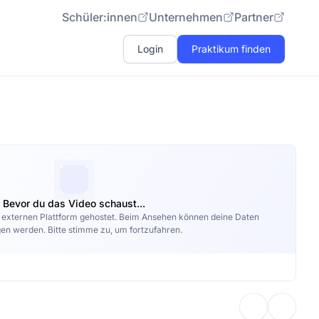
Schüler:innen
Unternehmen
Partner
Login
Praktikum finden
Bevor du das Video schaust...
r externen Plattform gehostet. Beim Ansehen können deine Daten
en werden. Bitte stimme zu, um fortzufahren.