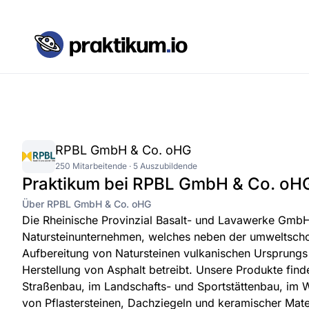
RPBL GmbH & Co. oHG
250 Mitarbeitende · 5 Auszubildende
Praktikum bei RPBL GmbH & Co. oH
Über RPBL GmbH & Co. oHG
Die Rheinische Provinzial Basalt- und Lavawerke GmbH
Natursteinunternehmen, welches neben der umweltsc
Aufbereitung von Natursteinen vulkanischen Ursprung
Herstellung von Asphalt betreibt. Unsere Produkte fi
Straßenbau, im Landschafts- und Sportstättenbau, im 
von Pflastersteinen, Dachziegeln und keramischer Mate