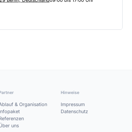
29 Berlin, Deutschland
09:00 bis 17:00 Uhr
Partner
Hinweise
Ablauf & Organisation
Impressum
Infopaket
Datenschutz
Referenzen
Über uns