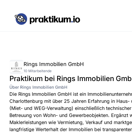
Rings Immobilien GmbH
10 Mitarbeitende
Praktikum bei Rings Immobilien Gm
Über Rings Immobilien GmbH
Die Rings Immobilien GmbH ist ein Immobilienunterneh
Charlottenburg mit über 25 Jahren Erfahrung in Haus-
(Miet- und WEG-Verwaltung) einschließlich technische
Betreuung von Wohn- und Gewerbeobjekten. Ergänzt 
Maklerleistungen wie Vermietung, Verkauf und marktgere
langfristige Werterhalt der Immobilien bei transparent