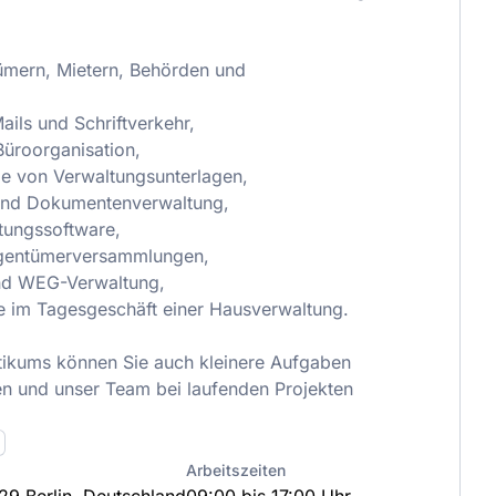
mern, Mietern, Behörden und
ails und Schriftverkehr,
üroorganisation,
ge von Verwaltungsunterlagen,
und Dokumentenverwaltung,
tungssoftware,
igentümerversammlungen,
nd WEG-Verwaltung,
e im Tagesgeschäft einer Hausverwaltung.
tikums können Sie auch kleinere Aufgaben
n und unser Team bei laufenden Projekten
Arbeitszeiten