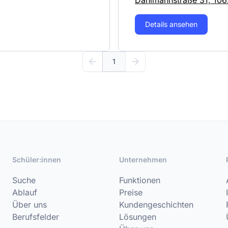
Dahlmannstraße 31, 106
Details ansehen
1
Schüler:innen
Unternehmen
Suche
Funktionen
Ablauf
Preise
Über uns
Kundengeschichten
Berufsfelder
Lösungen