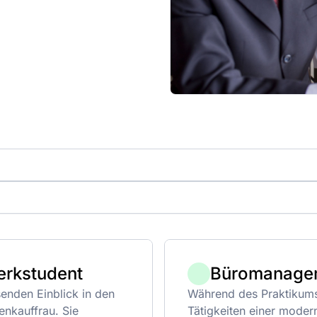
erkstudent
Büromanage
enden Einblick in den
Während des Praktikums 
nkauffrau. Sie
Tätigkeiten einer moder