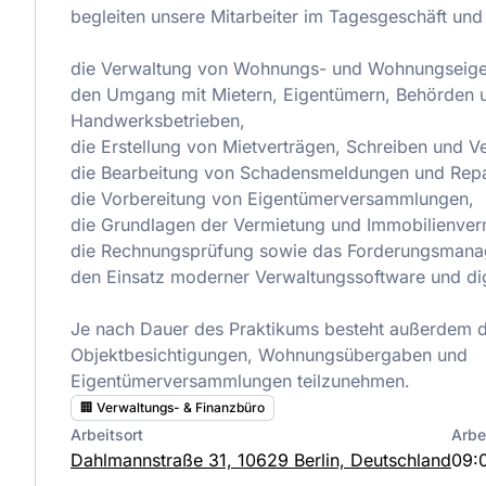
begleiten unsere Mitarbeiter im Tagesgeschäft und
die Verwaltung von Wohnungs- und Wohnungseig
den Umgang mit Mietern, Eigentümern, Behörden 
Handwerksbetrieben,
die Erstellung von Mietverträgen, Schreiben und V
die Bearbeitung von Schadensmeldungen und Repa
die Vorbereitung von Eigentümerversammlungen,
die Grundlagen der Vermietung und Immobilienverm
die Rechnungsprüfung sowie das Forderungsmana
den Einsatz moderner Verwaltungssoftware und dig
Je nach Dauer des Praktikums besteht außerdem di
Objektbesichtigungen, Wohnungsübergaben und
Eigentümerversammlungen teilzunehmen.
🏢 Verwaltungs- & Finanzbüro
Arbeitsort
Arbe
Dahlmannstraße 31, 10629 Berlin, Deutschland
09:0