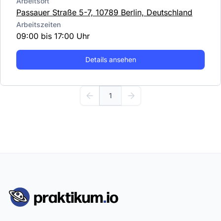
Arbeitsort
Passauer Straße 5-7, 10789 Berlin, Deutschland
Arbeitszeiten
09:00 bis 17:00 Uhr
Details ansehen
1