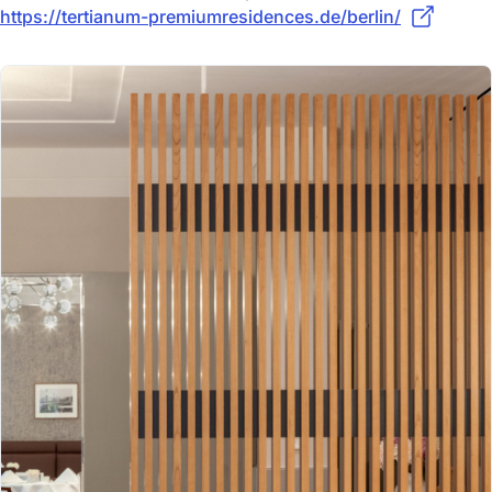
https://tertianum-premiumresidences.de/berlin/