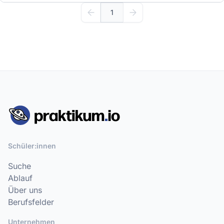
1
Schüler:innen
Suche
Ablauf
Über uns
Berufsfelder
Unternehmen