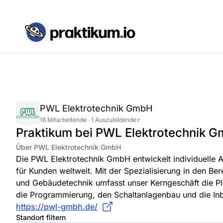
PWL Elektrotechnik GmbH
16 Mitarbeitende · 1 Auszubildende:r
Praktikum bei PWL Elektrotechnik 
Über PWL Elektrotechnik GmbH
Die PWL Elektrotechnik GmbH entwickelt individuelle 
für Kunden weltweit. Mit der Spezialisierung in den B
und Gebäudetechnik umfasst unser Kerngeschäft die Pla
die Programmierung, den Schaltanlagenbau und die In
https://pwl-gmbh.de/
Standort filtern