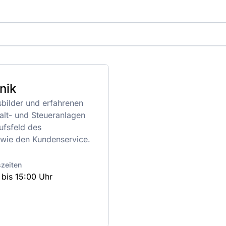
nik
sbilder und erfahrenen
alt- und Steueranlagen
ufsfeld des
sowie den Kundenservice.
szeiten
 bis 15:00 Uhr