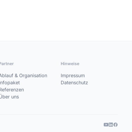
Partner
Hinweise
Ablauf & Organisation
Impressum
Infopaket
Datenschutz
Referenzen
Über uns