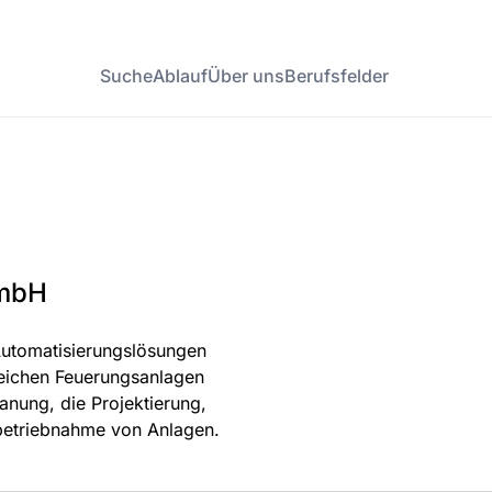
Suche
Ablauf
Über uns
Berufsfelder
GmbH
Automatisierungslösungen
ereichen Feuerungsanlagen
nung, die Projektierung,
betriebnahme von Anlagen.