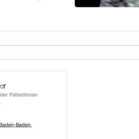
:r
der Patientinnen
.
 Baden-Baden,