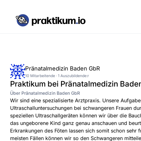
Pränatalmedizin Baden GbR
10 Mitarbeitende · 1 Auszubildende:r
Praktikum bei Pränatalmedizin Bade
Über Pränatalmedizin Baden GbR
Wir sind eine spezialisierte Arztpraxis. Unsere Aufgabe 
Ultraschalluntersuchungen bei schwangeren Frauen dur
speziellen Ultraschallgeräten können wir über die Ba
das ungeborene Kind ganz genau anschauen und beurtei
Erkrankungen des Föten lassen sich somit schon sehr f
meisten Fällen können wir so den Schwangeren mitteilen