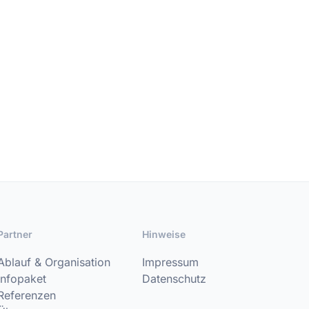
Partner
Hinweise
Ablauf & Organisation
Impressum
Infopaket
Datenschutz
Referenzen