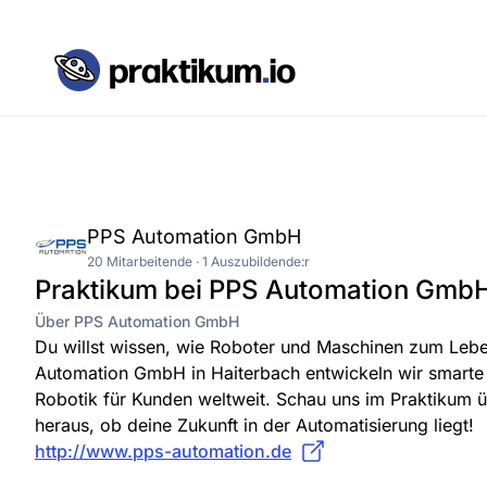
PPS Automation GmbH
20 Mitarbeitende · 1 Auszubildende:r
Praktikum bei PPS Automation Gmb
Über PPS Automation GmbH
Du willst wissen, wie Roboter und Maschinen zum Leb
Automation GmbH in Haiterbach entwickeln wir smarte
Robotik für Kunden weltweit. Schau uns im Praktikum ü
heraus, ob deine Zukunft in der Automatisierung liegt!
http://www.pps-automation.de