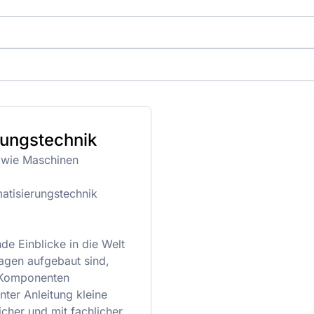
erungstechnik
, wie Maschinen
matisierungstechnik
 Einblicke in die Welt
lagen aufgebaut sind,
e Komponenten
ter Anleitung kleine
cher und mit fachlicher