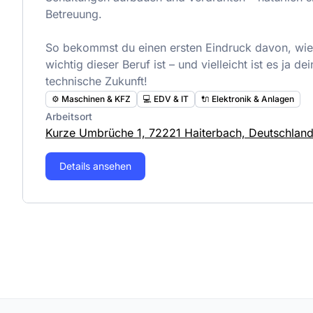
Betreuung.
So bekommst du einen ersten Eindruck davon, wi
wichtig dieser Beruf ist – und vielleicht ist es ja dei
technische Zukunft!
⚙️ Maschinen & KFZ
💻 EDV & IT
🔌 Elektronik & Anlagen
Arbeitsort
Kurze Umbrüche 1, 72221 Haiterbach, Deutschlan
Details ansehen