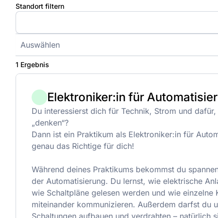
Standort filtern
Auswählen
1 Ergebnis
Elektroniker:in für Automatisi
Du interessierst dich für Technik, Strom und dafür
„denken“?
Dann ist ein Praktikum als Elektroniker:in für Auto
genau das Richtige für dich!
Während deines Praktikums bekommst du spannende
der Automatisierung. Du lernst, wie elektrische An
wie Schaltpläne gelesen werden und wie einzeln
miteinander kommunizieren. Außerdem darfst du un
Schaltungen aufbauen und verdrahten – natürlich si