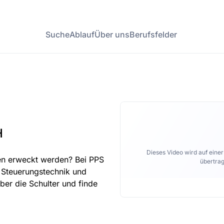
Suche
Ablauf
Über uns
Berufsfelder
H
Dieses Video wird auf eine
en erweckt werden? Bei PPS
übertrag
 Steuerungstechnik und
ber die Schulter und finde