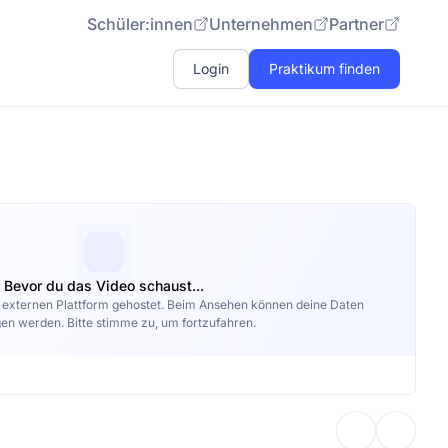
Schüler:innen
Unternehmen
Partner
Login
Praktikum finden
Bevor du das Video schaust...
r externen Plattform gehostet. Beim Ansehen können deine Daten
en werden. Bitte stimme zu, um fortzufahren.