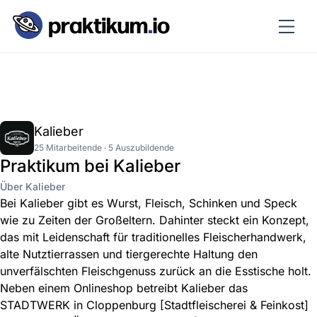
Kalieber
25 Mitarbeitende · 5 Auszubildende
Praktikum bei Kalieber
Über Kalieber
Bei Kalieber gibt es Wurst, Fleisch, Schinken und Speck
wie zu Zeiten der Großeltern. Dahinter steckt ein Konzept,
das mit Leidenschaft für traditionelles Fleischerhandwerk,
alte Nutztierrassen und tiergerechte Haltung den
unverfälschten Fleischgenuss zurück an die Esstische holt.
Neben einem Onlineshop betreibt Kalieber das
STADTWERK in Cloppenburg [Stadtfleischerei & Feinkost]