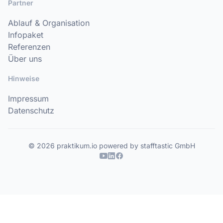
Partner
Ablauf & Organisation
Infopaket
Referenzen
Über uns
Hinweise
Impressum
Datenschutz
© 2026 praktikum.io powered by stafftastic GmbH