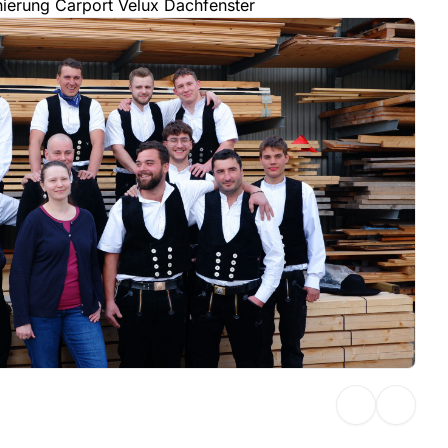
erung Carport Velux Dachfenster