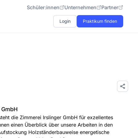
Schüler:innen
Unternehmen
Partner
Login
Praktikum finden
er GmbH
teht die Zimmerei Irslinger GmbH für exzellentes
nen einen Überblick über unsere Arbeiten in den
ufstockung Holzständerbauweise energetische