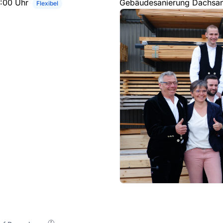
6:00 Uhr
Gebäudesanierung Dachsani
Flexibel