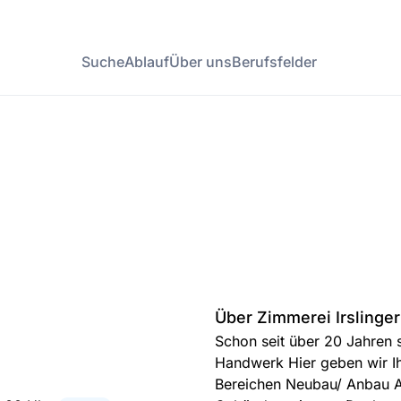
Suche
Ablauf
Über uns
Berufsfelder
Über Zimmerei Irsling
Schon seit über 20 Jahren s
Handwerk Hier geben wir Ih
Bereichen Neubau/ Anbau A