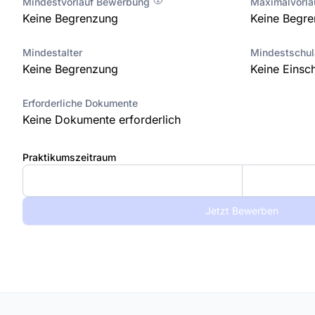
Mindestvorlauf Bewerbung
Maximalvorl
Keine Begrenzung
Keine Begr
Mindestalter
Mindestschu
Keine Begrenzung
Keine Einsc
Erforderliche Dokumente
Keine Dokumente erforderlich
Praktikumszeitraum
Jetzt Bewerben