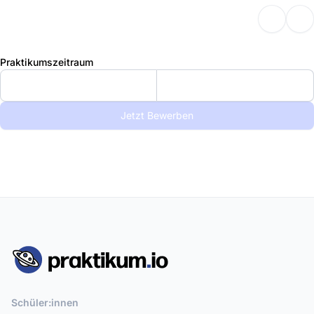
Praktikumszeitraum
Jetzt Bewerben
Schüler:innen