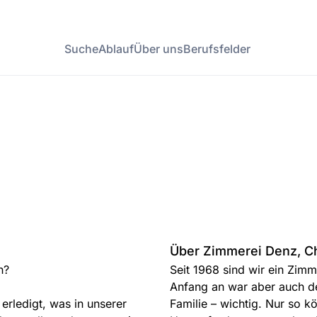
Suche
Ablauf
Über uns
Berufsfelder
Über Zimmerei Denz, Ch
n?
Seit 1968 sind wir ein Zimm
Anfang an war aber auch de
 erledigt, was in unserer
Familie – wichtig. Nur so 