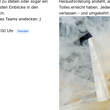
 zu stellen oder sogar ein
Herausforderung ansteht, 
ten Einblicke in den
Tolles erreicht haben. Jed
in.
verlassen – und umgekehrt.
res Teams anstecken ;)
7:00 Uhr
Flexibel