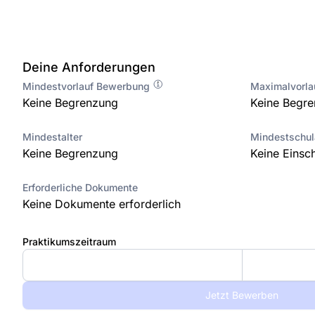
Deine Anforderungen
Mindestvorlauf Bewerbung
Maximalvorl
Keine Begrenzung
Keine Begr
Mindestalter
Mindestschu
Keine Begrenzung
Keine Einsc
Erforderliche Dokumente
Keine Dokumente erforderlich
Praktikumszeitraum
Jetzt Bewerben