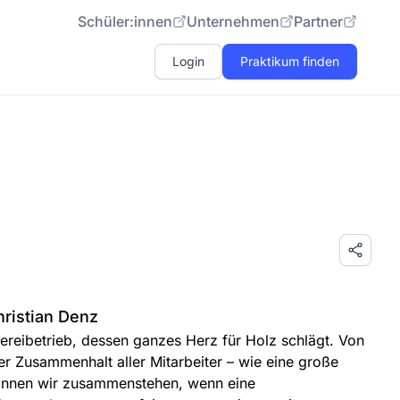
Schüler:innen
Unternehmen
Partner
Login
Praktikum finden
ristian Denz
ereibetrieb, dessen ganzes Herz für Holz schlägt. Von
r Zusammenhalt aller Mitarbeiter – wie eine große
können wir zusammenstehen, wenn eine