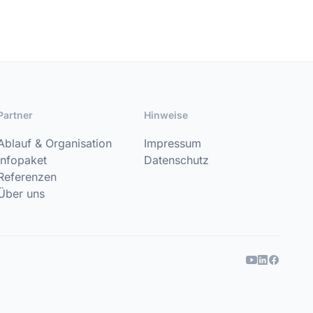
Partner
Hinweise
Ablauf & Organisation
Impressum
Infopaket
Datenschutz
Referenzen
Über uns