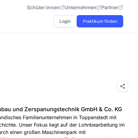
Schüler:innen
Unternehmen
Partner
Login
Praktikum finden
bau und Zerspanungstechnik GmbH & Co. KG
ständisches Familienunternehmen in Toppenstedt mit
hichte. Unser Fokus liegt auf der Lohnbearbeitung im
urch einen großen Maschinenpark mit