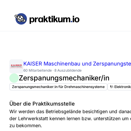
KAISER Maschinenbau und Zerspanungste
60 Mitarbeitende · 8 Auszubildende
Zerspanungsmechaniker/in
Zerspanungsmechaniker:in für Drehmaschinensysteme
🔌 Elektroni
Über die Praktikumsstelle
Wir werden das Betriebsgelände besichtigen und danach
der Lehrwerkstatt kennen lernen bzw. unterstützen um e
zu bekommen.