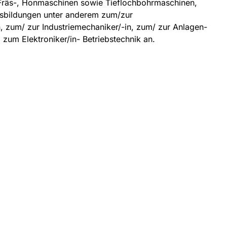
 Fräs-, Honmaschinen sowie Tieflochbohrmaschinen,
usbildungen unter anderem zum/zur
 zum/ zur Industriemechaniker/-in, zum/ zur Anlagen-
zum Elektroniker/in- Betriebstechnik an.