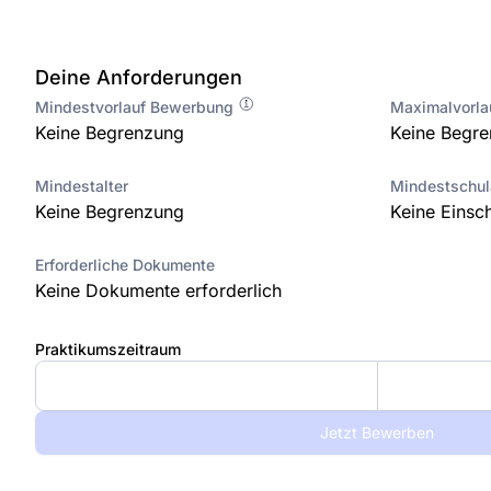
Deine Anforderungen
Mindestvorlauf Bewerbung
Maximalvorl
Keine Begrenzung
Keine Begr
Mindestalter
Mindestschu
Keine Begrenzung
Keine Einsc
Erforderliche Dokumente
Keine Dokumente erforderlich
Praktikumszeitraum
Jetzt Bewerben