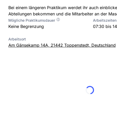
Bei einem längeren Praktikum werdet ihr auch einblicke
Abteilungen bekommen und die Mitarbeiter an der Masc
Mögliche Praktikumsdauer
Arbeitszeiten
Keine Begrenzung
07:30 bis 1
Arbeitsort
Am Gänsekamp 14A, 21442 Toppenstedt, Deutschland