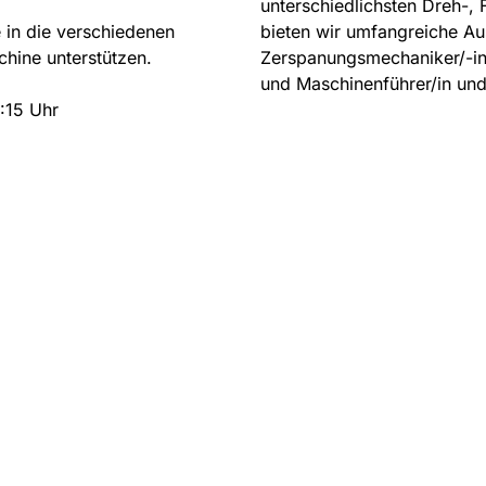
unterschiedlichsten Dreh-,
 in die verschiedenen
bieten wir umfangreiche A
hine unterstützen.
Zerspanungsmechaniker/-in,
und Maschinenführer/in und 
4:15 Uhr