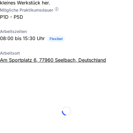
kleines Werkstück her.
Mögliche Praktikumsdauer
P1D - P5D
Arbeitszeiten
08:00 bis 15:30 Uhr
Flexibel
Arbeitsort
Am Sportplatz 6, 77960 Seelbach, Deutschland