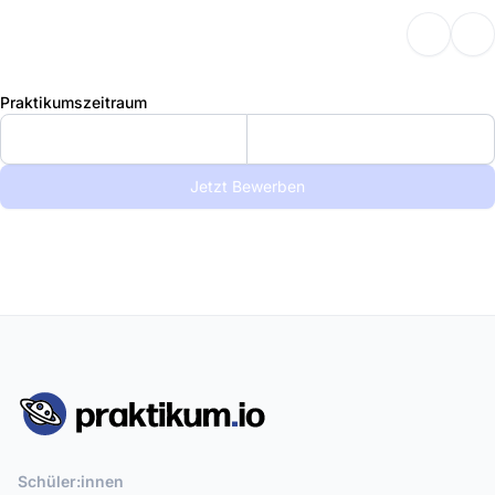
Praktikumszeitraum
Jetzt Bewerben
Schüler:innen