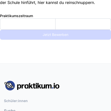
der Schule hinführt, hier kannst du reinschnuppern.
Praktikumszeitraum
Jetzt Bewerben
Schüler:innen
Suche