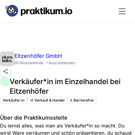
Eitzenhöfer GmbH
65 Mitarbeitende · 1 Auszubildende:r
Verkäufer*in im Einzelhandel bei
Eitzenhöfer
Verkäufer:in
🛒 Verkauf & Handel
♿️ Barrierefrei
Über die Praktikumsstelle
Du lernst alles, was man als Verkäufer*in so macht. Du
wirst Ware verräumen und schön präsentieren, du schaust