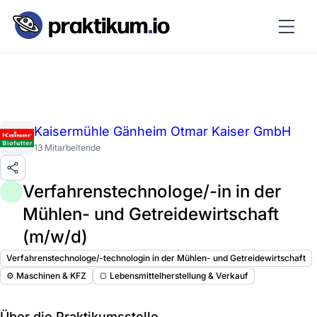
Kaisermühle Gänheim Otmar Kaiser GmbH
13 Mitarbeitende
Verfahrenstechnologe/-in in der
Mühlen- und Getreidewirtschaft
(m/w/d)
Verfahrenstechnologe/-technologin in der Mühlen- und Getreidewirtschaft
⚙️ Maschinen & KFZ
🍞 Lebensmittelherstellung & Verkauf
Über die Praktikumsstelle