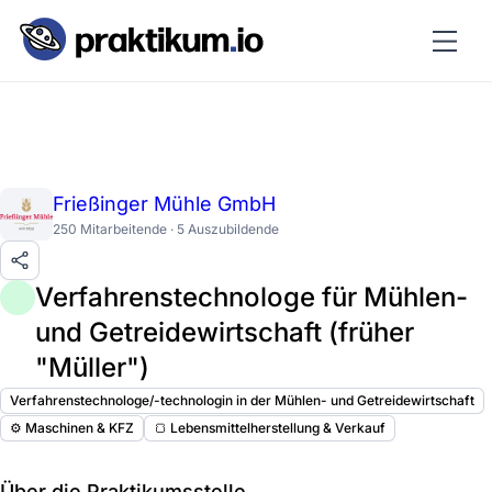
Frießinger Mühle GmbH
250 Mitarbeitende · 5 Auszubildende
Verfahrenstechnologe für Mühlen-
und Getreidewirtschaft (früher
"Müller")
Verfahrenstechnologe/-technologin in der Mühlen- und Getreidewirtschaft
⚙️ Maschinen & KFZ
🍞 Lebensmittelherstellung & Verkauf
Über die Praktikumsstelle