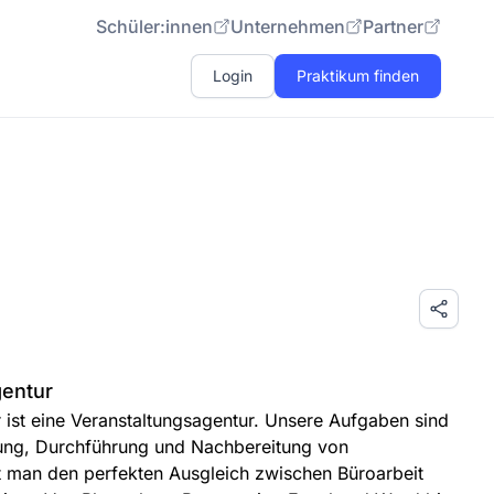
Schüler:innen
Unternehmen
Partner
Login
Praktikum finden
gentur
 ist eine Veranstaltungsagentur. Unsere Aufgaben sind
rung, Durchführung und Nachbereitung von
et man den perfekten Ausgleich zwischen Büroarbeit