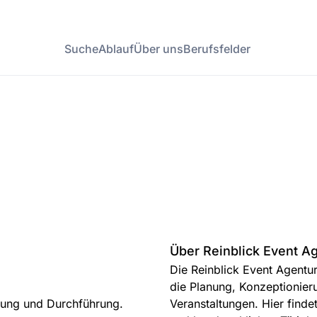
Suche
Ablauf
Über uns
Berufsfelder
Über Reinblick Event A
Die Reinblick Event Agentur
die Planung, Konzeptionie
rung und Durchführung.
Veranstaltungen. Hier find