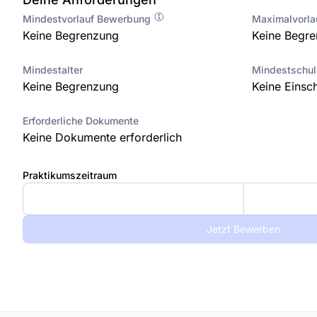
Mindestvorlauf Bewerbung
Maximalvorl
Keine Begrenzung
Keine Begr
Mindestalter
Mindestschu
Keine Begrenzung
Keine Einsc
Erforderliche Dokumente
Keine Dokumente erforderlich
Praktikumszeitraum
Jetzt Bewerben